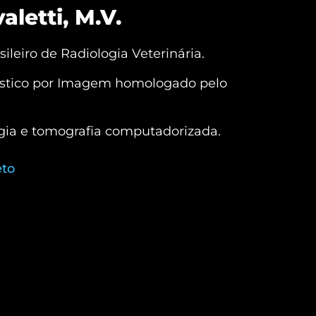
letti, M.V.
leiro de Radiologia Veterinária.
óstico por Imagem homologado pelo
ogia e tomografia computadorizada.
eto