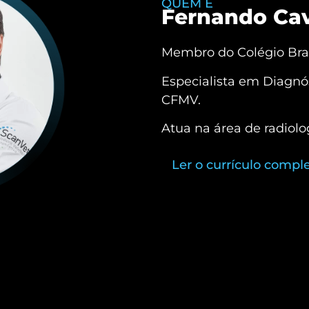
QUEM É
Fernando Cava
Membro do Colégio Brasi
Especialista em Diagn
CFMV.
Atua na área de radiol
Ler o currículo compl