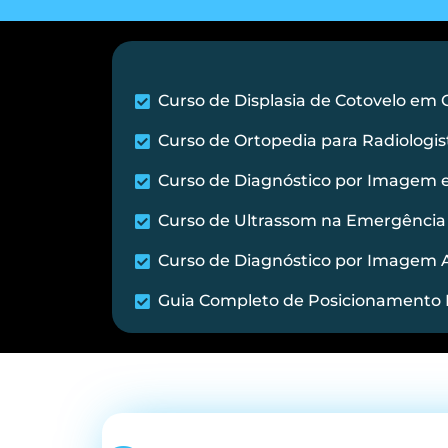
Curso de Displasia de Cotovelo em Cães ...
Curso de Ortopedia para Radiologistas Veterin
Curso de Diagnóstico por Imagem em Roedore
Curso de Ultrassom na Emergência de Pe
Curso de Diagnóstico por Imagem Avançado e
Guia Completo de Posicionamento Radiográfi