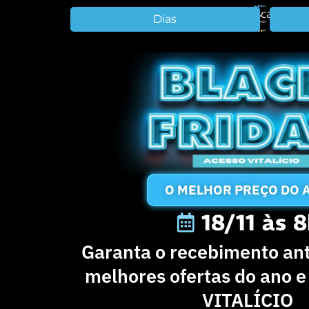
Dias
O MELHOR PREÇO DO 
18/11 às 
Garanta o recebimento an
melhores ofertas do ano 
VITALÍCIO