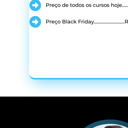
Preço de todos os cursos hoje...........
Preço Black Friday.........................