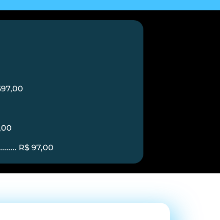
 597,00
7,00
....... R$ 97,00