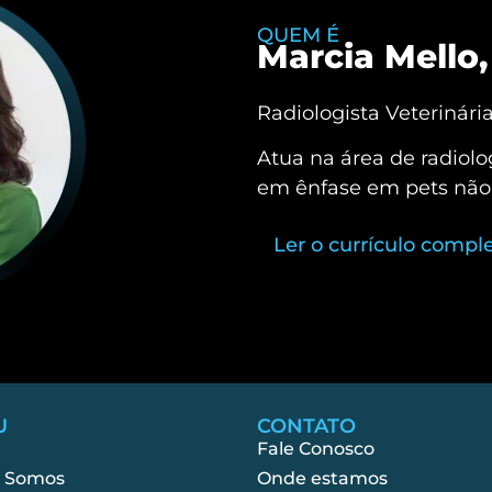
QUEM É
Marcia Mello,
Radiologista Veterinári
Atua na área de radiol
em ênfase em pets não
Ler o currículo compl
U
CONTATO
Fale Conosco
 Somos
Onde estamos