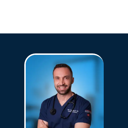
Mi equipo te devolverá el 100% de tu inversión
y no tendrá ningún descuento administrativo.