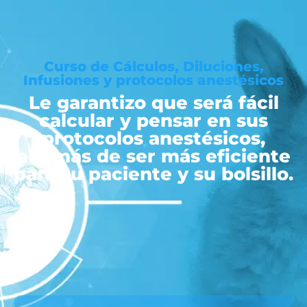
Curso de Cálculos, Diluciones,
Infusiones y protocolos anestésicos
Le garantizo que será fácil
calcular y pensar en sus
protocolos anestésicos,
además de ser más eficiente
para su paciente y su bolsillo.