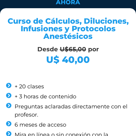
AHORA
Curso de Cálculos, Diluciones,
Infusiones y Protocolos
Anestésicos
Desde
U$65,00
por
U$ 40,00
FORMAS DE PAGO
+ 20 clases
+ 3 horas de contenido
Preguntas aclaradas directamente con el
profesor.
6 meses de acceso
Mira en línea o sin conexión con la