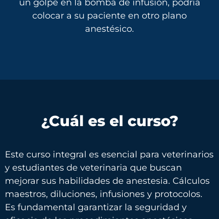
un golpe en la bomba de infusión, podría
colocar a su paciente en otro plano
anestésico.
¿Cuál es el curso?
Este curso integral es
esencial
para
veterinarios
y
estudiantes
de
veterinaria
que
buscan
mejorar
sus habilidades de anestesia. Cálculos
maestros,
diluciones
,
infusiones
y protocolos.
Es fundamental
garantizar
la
seguridad
y